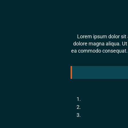
Lorem ipsum dolor sit 
dolore magna aliqua. Ut 
ea commodo consequat. Dui