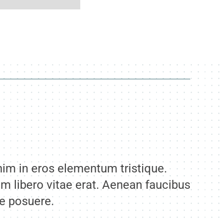
nim in eros elementum tristique.
m libero vitae erat. Aenean faucibus
ue posuere.