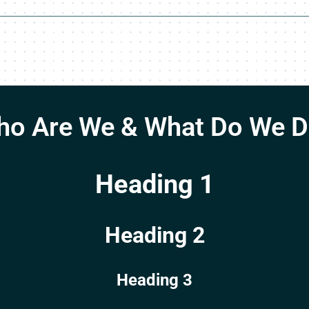
o Are We & What Do We 
Heading 1
Heading 2
Heading 3