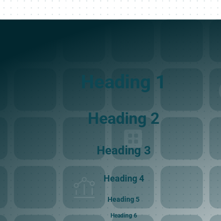
Heading 1
Heading 2
Heading 3
Heading 4
Heading 5
Heading 6