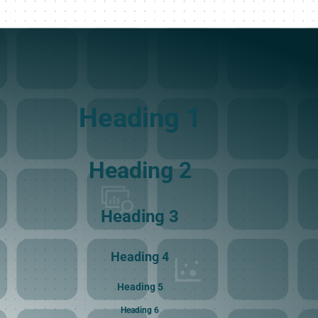
Heading 1
Heading 2
Heading 3
Heading 4
Heading 5
Heading 6