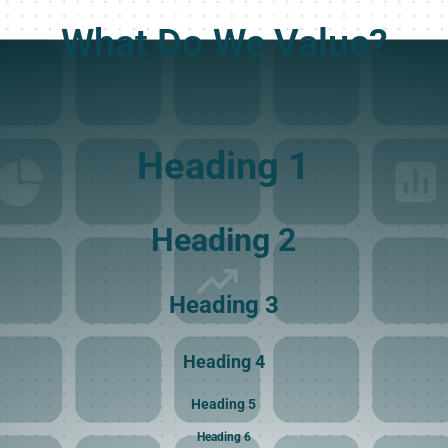
What Do We Value?
Heading 1
Heading 2
Heading 3
Heading 4
Heading 5
Heading 6