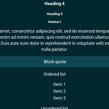
Heading 4
Heading 5
Heading 6
amet, consectetur adipiscing elit, sed do eiusmod tempor 
enim ad minim veniam, quis nostrud exercitation ullamco l
s aute irure dolor in reprehenderit in voluptate velit es
nulla pariatur.
Block quote
Ordered list
Item 1
Item 2
Item 3
Unordered list