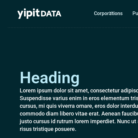
Corporations
Pu
Heading
Lorem ipsum dolor sit amet, consectetur adipisci
Suspendisse varius enim in eros elementum tris
cursus, mi quis viverra ornare, eros dolor interdu
commodo diam libero vitae erat. Aenean faucibu
justo cursus id rutrum lorem imperdiet. Nunc ut
risus tristique posuere.