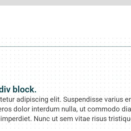
div block.
etur adipiscing elit. Suspendisse varius e
 eros dolor interdum nulla, ut commodo dia
 imperdiet. Nunc ut sem vitae risus tristiq