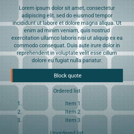
Lorem ipsum dolor sit amet, consectetur
adipiscing elit, sed do eiusmod tempor
incididunt ut labore et dolore magna aliqua. Ut
enim ad minim veniam, quis nostrud
exercitation ullamco laboris nisi ut aliquip ex ea
commodo consequat. Duis aute irure dolor in
reprehenderit in voluptate velit esse cillum
dolore eu fugiat nulla pariatur.
Block quote
Ordered list
Item 1
Item 2
Item 3
Unordered list