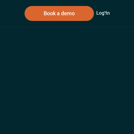
Book a demo
Log In
sources
About Us
n