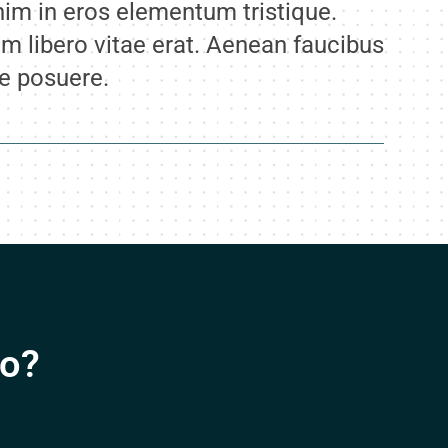
nim in eros elementum tristique.
m libero vitae erat. Aenean faucibus
ue posuere.
Do?