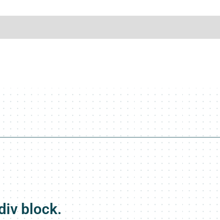
div block.