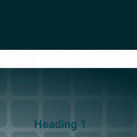
Heading 1