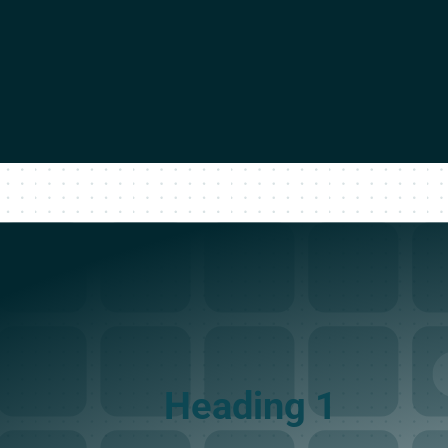
Heading 1