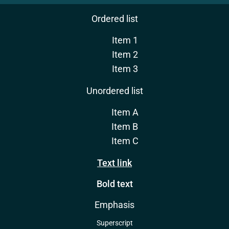
Ordered list
Item 1
Item 2
Item 3
Unordered list
Item A
Item B
Item C
Text link
Bold text
Emphasis
Superscript