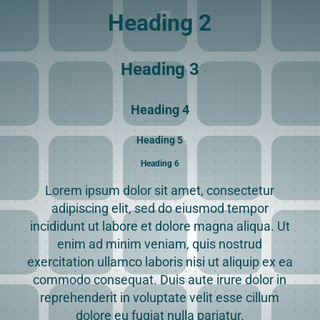
Heading 2
Heading 3
Heading 4
Heading 5
Heading 6
Lorem ipsum dolor sit amet, consectetur
adipiscing elit, sed do eiusmod tempor
incididunt ut labore et dolore magna aliqua. Ut
enim ad minim veniam, quis nostrud
exercitation ullamco laboris nisi ut aliquip ex ea
commodo consequat. Duis aute irure dolor in
reprehenderit in voluptate velit esse cillum
dolore eu fugiat nulla pariatur.