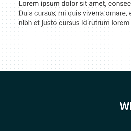
Lorem ipsum dolor sit amet, consect
Duis cursus, mi quis viverra ornare,
nibh et justo cursus id rutrum lorem
Wh