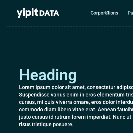
Corporations
Pu
Heading
Lorem ipsum dolor sit amet, consectetur adipisci
Suspendisse varius enim in eros elementum tris
cursus, mi quis viverra ornare, eros dolor interdu
commodo diam libero vitae erat. Aenean faucibu
justo cursus id rutrum lorem imperdiet. Nunc ut
risus tristique posuere.